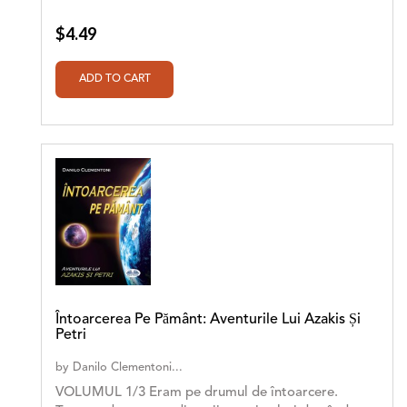
$4.49
Întoarcerea Pe Pământ: Aventurile Lui Azakis Și
Petri
by
Danilo Clementoni...
VOLUMUL 1/3 Eram pe drumul de întoarcere.