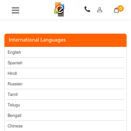
0
International Languages
English
Spanish
Hindi
Russian
Tamil
Telugu
Bengali
Chinese