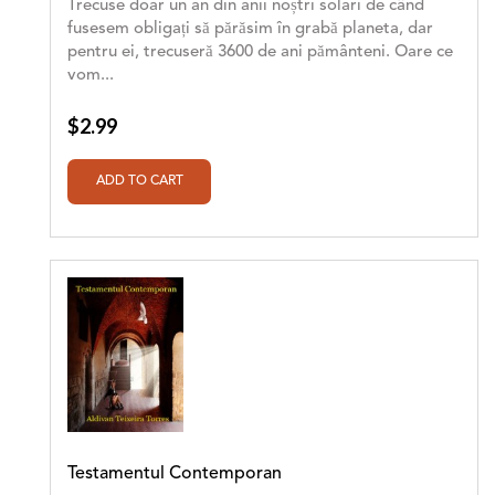
Trecuse doar un an din anii noștri solari de când
fusesem obligați să părăsim în grabă planeta, dar
pentru ei, trecuseră 3600 de ani pământeni. Oare ce
vom...
$2.99
Testamentul Contemporan