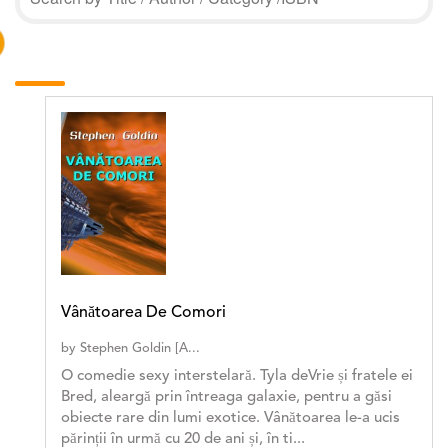
Vânătoarea De Comori
by
Stephen Goldin [A...
O comedie sexy interstelară. Tyla deVrie și fratele ei
Bred, aleargă prin întreaga galaxie, pentru a găsi
obiecte rare din lumi exotice. Vânătoarea le-a ucis
părinții în urmă cu 20 de ani și, în ti...