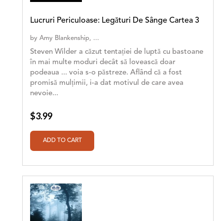
Lucruri Periculoase: Legături De Sânge Cartea 3
by
Amy Blankenship, ...
Steven Wilder a căzut tentației de luptă cu bastoane
în mai multe moduri decât să lovească doar
podeaua ... voia s-o păstreze. Aflând că a fost
promisă mulțimii, i-a dat motivul de care avea
nevoie...
$3.99