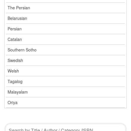
The Persian
Belarusian
Persian
Catalan
Southern Sotho
Swedish
Welsh
Tagalog
Malayalam
Oriya