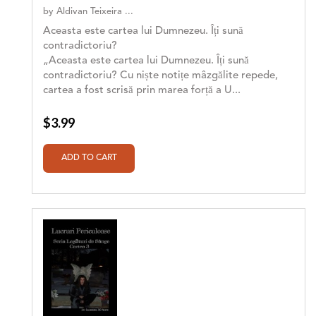
by
Aldivan Teixeira ...
Aceasta este cartea lui Dumnezeu. Îți sună
contradictoriu?
„Aceasta este cartea lui Dumnezeu. Îți sună
contradictoriu? Cu niște notițe mâzgălite repede,
cartea a fost scrisă prin marea forță a U...
$3.99