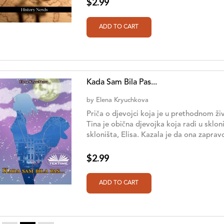
$2.99
Kada Sam Bila Pas...
by
Elena Kryuchkova
Priča o djevojci koja je u prethodnom živ
Tina je obična djevojka koja radi u sklon
skloništa, Elisa. Kazala je da ona zapravo 
$2.99