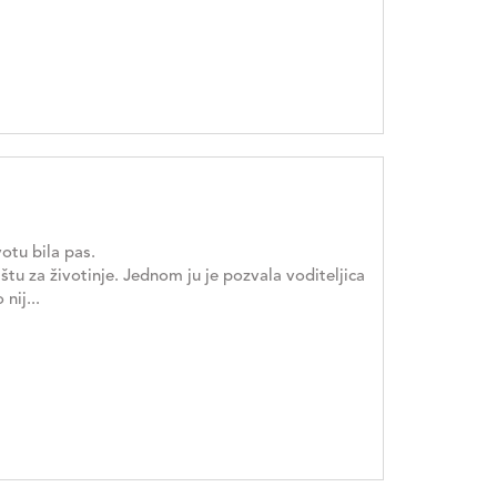
otu bila pas.
ištu za životinje. Jednom ju je pozvala voditeljica
nij...