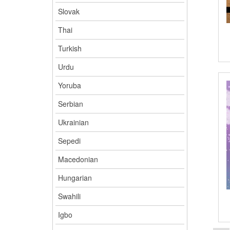
Slovak
Thai
Turkish
Urdu
Yoruba
Serbian
Ukrainian
Sepedi
Macedonian
Hungarian
Swahili
Igbo