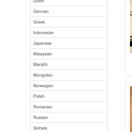
Dutch
German
Greek
Indonesian
Japanese
Malaysian
Marathi
Mongolian
Norwegian
Polish
Romanian
Russian
Sinhala