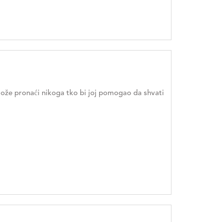
može pronaći nikoga tko bi joj pomogao da shvati