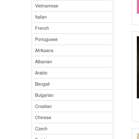
Vietnamese
Italian
French
Portuguese
Afrikaans
Albanian
Arabic
Bengali
Bulgarian
Croatian
Chinese
Czech