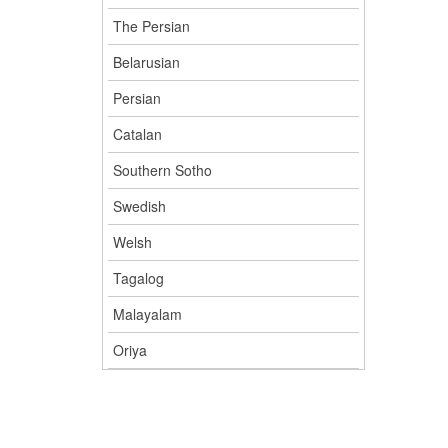
The Persian
Belarusian
Persian
Catalan
Southern Sotho
Swedish
Welsh
Tagalog
Malayalam
Oriya