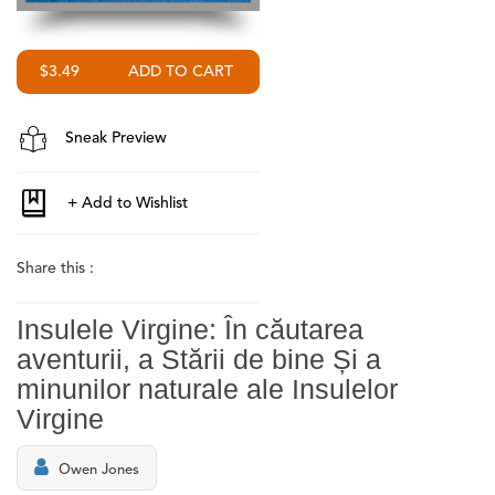
$3.49
Sneak Preview
Share this :
Insulele Virgine: În căutarea
aventurii, a Stării de bine Și a
minunilor naturale ale Insulelor
Virgine
Owen Jones