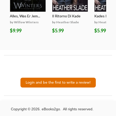
Alles, Was Er Jem...
Il Ritorno Di Kade
Kades Rückk
by Willow Winters
by Heather Slade
by Heather S
$9.99
$5.99
$5.99
Login and be the first to write a review!
Copyright © 2026. eBooks2go. All rights reserved.