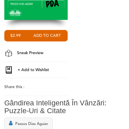
$2.99
Sneak Preview
Share this :
Gândirea Inteligentă În Vânzări:
Puzzle-Uri & Citate
Passos Dias Aguiar