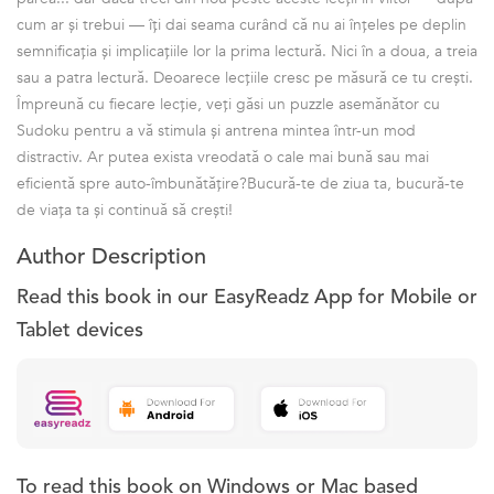
cum ar și trebui — îți dai seama curând că nu ai înțeles pe deplin
semnificația și implicațiile lor la prima lectură. Nici în a doua, a treia
sau a patra lectură. Deoarece lecțiile cresc pe măsură ce tu crești.
Împreună cu fiecare lecție, veți găsi un puzzle asemănător cu
Sudoku pentru a vă stimula și antrena mintea într-un mod
distractiv. Ar putea exista vreodată o cale mai bună sau mai
eficientă spre auto-îmbunătățire?Bucură-te de ziua ta, bucură-te
de viața ta și continuă să crești!
Author Description
Read this book in our EasyReadz App for Mobile or
Tablet devices
To read this book on Windows or Mac based