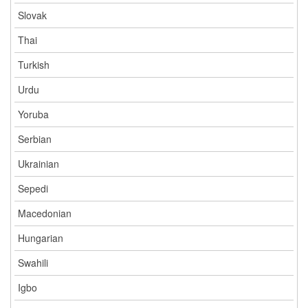
Slovak
Thai
Turkish
Urdu
Yoruba
Serbian
Ukrainian
Sepedi
Macedonian
Hungarian
Swahili
Igbo