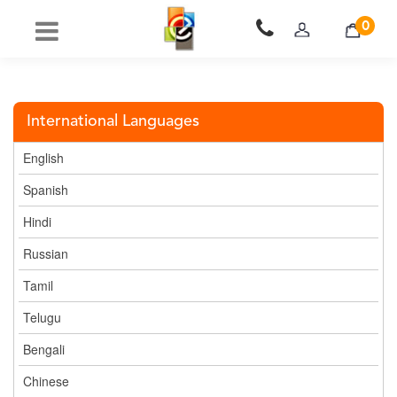
0
International Languages
English
Spanish
Hindi
Russian
Tamil
Telugu
Bengali
Chinese