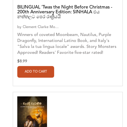
BILINGUAL 'Twas the Night Before Christmas -
200th Anniversary Edition: SINHALA ඵය
නත්තලට පෙර රාත්‍රියයි
by
Clement Clarke Mo...
Winners of coveted Moonbeam, Nautilus, Purple
Dragonfly, International Latino Book, and Italy's
"Salva la tua lingua locale" awards. Story Monsters
Approved! Readers' Favorite five-star rated!
$8.99