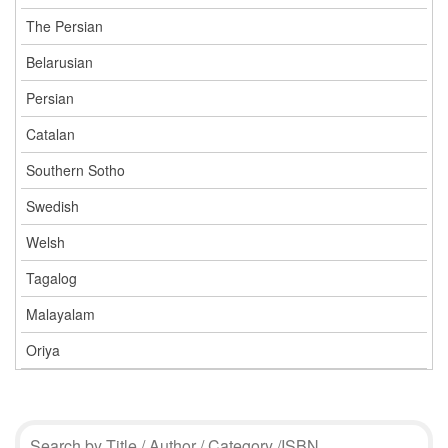
The Persian
Belarusian
Persian
Catalan
Southern Sotho
Swedish
Welsh
Tagalog
Malayalam
Oriya