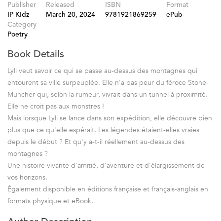
Publisher
Released
ISBN
Format
IP KIdz
March 20, 2024
9781921869259
ePub
Category
Poetry
Book Details
Lyli veut savoir ce qui se passe au-dessus des montagnes qui
entourent sa ville surpeuplée. Elle n'a pas peur du féroce Stone-
Muncher qui, selon la rumeur, vivrait dans un tunnel à proximité.
Elle ne croit pas aux monstres !
Mais lorsque Lyli se lance dans son expédition, elle découvre bien
plus que ce qu'elle espérait. Les légendes étaient-elles vraies
depuis le début ? Et qu'y a-t-il réellement au-dessus des
montagnes ?
Une histoire vivante d'amitié, d'aventure et d'élargissement de
vos horizons.
Également disponible en éditions française et français-anglais en
formats physique et eBook.