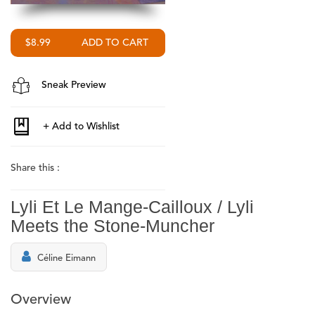
$8.99
Sneak Preview
Share this :
Lyli Et Le Mange-Cailloux / Lyli
Meets the Stone-Muncher
Céline Eimann
Overview