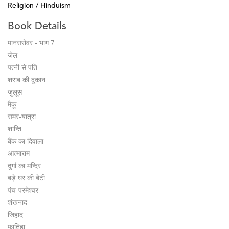
Religion / Hinduism
Book Details
मानसरोवर - भाग 7
जेल
पत्नी से पति
शराब की दुकान
जुलूस
मैकू
समर-यात्रा
शान्ति
बैंक का दिवाला
आत्माराम
दुर्गा का मन्दिर
बड़े घर की बेटी
पंच-परमेश्वर
शंखनाद
जिहाद
फातिहा