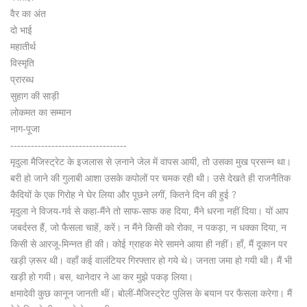
वैर का अंत
दो भाई
महातीर्थ
विस्मृति
प्रारब्ध
सुहाग की साड़ी
लोकमत का सम्मान
नाग-पूजा
----------------------------------
मृदुला मैजिस्ट्रेट के इजलास से ज़नाने जेल में वापस आयी, तो उसका मुख प्रसन्न था।
बरी हो जाने की गुलाबी आशा उसके कपोलों पर चमक रही थी। उसे देखते ही राजनैतिक
कैदियों के एक गिरोह ने घेर लिया और पूछने लगीं, कितने दिन की हुई ?
मृदुला ने विजय-गर्व से कहा-मैंने तो साफ-साफ कह दिया, मैंने धरना नहीं दिया। यों आप
जबर्दस्त हैं, जो फैसला चाहें, करें। न मैंने किसी को रोका, न पकड़ा, न धक्का दिया, न
किसी से आरजू-मिन्नत ही की। कोई ग्राहक मेरे सामने आया ही नहीं। हाँ, मैं दूकान पर
खड़ी ज़रूर थी। वहाँ कई वालंटियर गिरफ्तार हो गये थे। जनता जमा हो गयी थी। मैं भी
खड़ी हो गयी। बस, थानेदार ने आ कर मुझे पकड़ लिया।
क्षमादेवी कुछ कानून जानती थीं। बोलीं-मैजिस्ट्रेट पुलिस के बयान पर फैसला करेगा। मैं