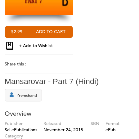
$2.99
Share this :
Mansarovar - Part 7 (Hindi)
Premchand
Overview
Publisher
Released
ISBN
Format
Sai ePublications
November 24, 2015
ePub
Category