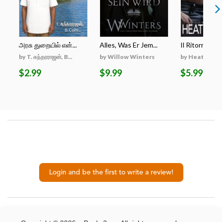
அரசு துறையில் என்...
Alles, Was Er Jem...
Il Ritorno Di
by T. சுந்தரராஜன், B...
by Willow Winters
by Heather S
$2.99
$9.99
$5.99
Login and be the first to write a review!