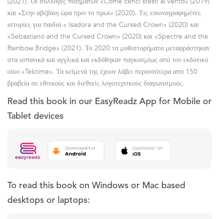
(2021). Οι συλλογές ποιημάτων «Come cenci stesti al vento» (2019)
και «Στην αβέβαιη ώρα πριν το πρωί» (2020). Τις εικονογραφημένες
ιστορίες για παιδιά « Isadora and the Cursed Crown» (2020) και
«Sebastiano and the Cursed Crown» (2020) και «Spectre and the
Rainbow Bridge» (2021). Το 2020 τα μυθιστορήματα μεταφράστηκαν
στα ισπανικά και αγγλικά και εκδόθηκαν παγκοσμίως από τον εκδοτικό
οίκο «Tektime». Τα κείμενά της έχουν λάβει περισσότερα από 150
βραβεία σε εθνικούς και διεθνείς λογοτεχνικούς διαγωνισμούς.
Read this book in our EasyReadz App for Mobile or
Tablet devices
To read this book on Windows or Mac based
desktops or laptops: