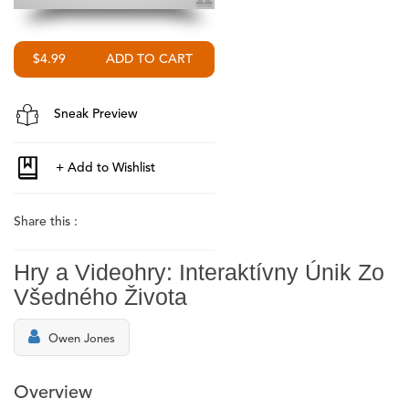
$4.99
Sneak Preview
Share this :
Hry a Videohry: Interaktívny Únik Zo
Všedného Života
Owen Jones
Overview