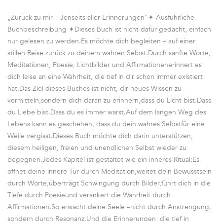
„Zurück zu mir – Jenseits aller Erinnerungen"✦ Ausführliche
Buchbeschreibung ✦Dieses Buch ist nicht dafür gedacht, einfach
nur gelesen zu werden.Es möchte dich begleiten – auf einer
stillen Reise zurück zu deinem wahren Selbst.Durch sanfte Worte,
Meditationen, Poesie, Lichtbilder und Affirmationenerinnert es
dich leise an eine Wahrheit, die tief in dir schon immer existiert
hat.Das Ziel dieses Buches ist nicht, dir neues Wissen zu
vermitteln,sondern dich daran zu erinnern,dass du Licht bist.Dass
du Liebe bist.Dass du es immer warst.Auf dem langen Weg des
Lebens kann es geschehen, dass du dein wahres Selbstfür eine
Weile vergisst.Dieses Buch möchte dich darin unterstützen,
diesem heiligen, freien und unendlichen Selbst wieder zu
begegnen.Jedes Kapitel ist gestaltet wie ein inneres Ritual:Es
öffnet deine innere Tür durch Meditation,weitet dein Bewusstsein
durch Worte,überträgt Schwingung durch Bilder,führt dich in die
Tiefe durch Poesieund verankert die Wahrheit durch
Affirmationen.So erwacht deine Seele –nicht durch Anstrengung,
sondern durch Resonanz.Und die Erinnerungen, die tief in