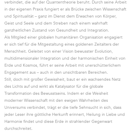
verbindet, die auf der Quantentheorie beruht. Durch seine Arbeit
in der eigenen Praxis fungiert er als Brücke zwischen Wissenschaft
und Spiritualität – ganz im Dienst dem Erwachen von Körper,
Geist und Seele und dem Streben nach einem wahrhaft
ganzheitlichen Zustand von Gesundheit und Integration.
Als Mitglied einer globalen humanitären Organisation engagiert
er sich tief für die Mitgestaltung eines goldenen Zeitalters der
Menschheit. Geleitet von einer Vision bewusster Evolution,
multidimensionaler Integration und der harmonischen Einheit von
Erde und Kosmos, führt er seine Arbeit mit unerschütterlichem
Engagement aus – auch in den unsichtbaren Bereichen.
Still, doch mit großer Gewissheit, baut er ein wachsendes Netz
des Lichts auf und wirkt als Katalysator für die globale
Transformation des Bewusstseins. Indem er die Weisheit
moderner Wissenschaft mit den ewigen Wahrheiten des
Universums verbindet, trägt er die tiefe Sehnsucht in sich, dass
jeder Leser ihre göttliche Herkunft erinnert, Heilung in Liebe und
Harmonie findet und diese Erde in strahlender Gegenwart
durchschreitet.