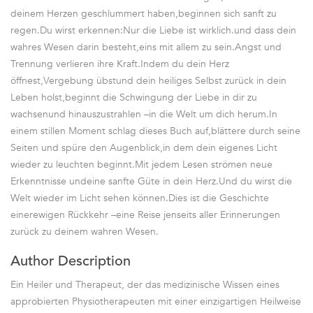
deinem Herzen geschlummert haben,beginnen sich sanft zu
regen.Du wirst erkennen:Nur die Liebe ist wirklich.und dass dein
wahres Wesen darin besteht,eins mit allem zu sein.Angst und
Trennung verlieren ihre Kraft.Indem du dein Herz
öffnest,Vergebung übstund dein heiliges Selbst zurück in dein
Leben holst,beginnt die Schwingung der Liebe in dir zu
wachsenund hinauszustrahlen –in die Welt um dich herum.In
einem stillen Moment schlag dieses Buch auf,blättere durch seine
Seiten und spüre den Augenblick,in dem dein eigenes Licht
wieder zu leuchten beginnt.Mit jedem Lesen strömen neue
Erkenntnisse undeine sanfte Güte in dein Herz.Und du wirst die
Welt wieder im Licht sehen können.Dies ist die Geschichte
einerewigen Rückkehr –eine Reise jenseits aller Erinnerungen
zurück zu deinem wahren Wesen.
Author Description
Ein Heiler und Therapeut, der das medizinische Wissen eines
approbierten Physiotherapeuten mit einer einzigartigen Heilweise