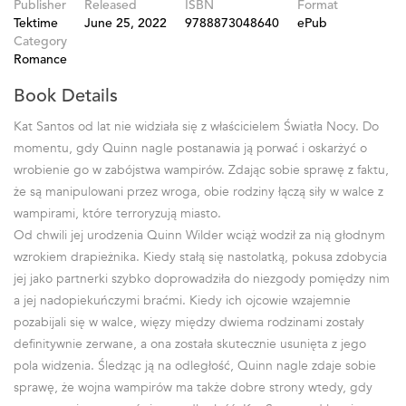
Publisher
Released
ISBN
Format
Tektime
June 25, 2022
9788873048640
ePub
Category
Romance
Book Details
Kat Santos od lat nie widziała się z właścicielem Światła Nocy. Do
momentu, gdy Quinn nagle postanawia ją porwać i oskarżyć o
wrobienie go w zabójstwa wampirów. Zdając sobie sprawę z faktu,
że są manipulowani przez wroga, obie rodziny łączą siły w walce z
wampirami, które terroryzują miasto.
Od chwili jej urodzenia Quinn Wilder wciąż wodził za nią głodnym
wzrokiem drapieżnika. Kiedy stałą się nastolatką, pokusa zdobycia
jej jako partnerki szybko doprowadziła do niezgody pomiędzy nim
a jej nadopiekuńczymi braćmi. Kiedy ich ojcowie wzajemnie
pozabijali się w walce, więzy między dwiema rodzinami zostały
definitywnie zerwane, a ona została skutecznie usunięta z jego
pola widzenia. Śledząc ją na odległość, Quinn nagle zdaje sobie
sprawę, że wojna wampirów ma także dobre strony wtedy, gdy