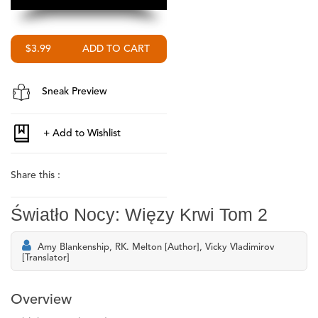
$3.99
Sneak Preview
Share this :
Światło Nocy: Więzy Krwi Tom 2
Amy Blankenship, RK. Melton [Author], Vicky Vladimirov
[Translator]
Overview