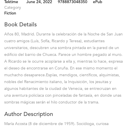
Tektime
June 24, 2022
9788873048350
ePub
Category
Fiction
Book Details
Años 80, Madrid. Durante la celebración de la Noche de San Juan
cuatro amigos (Luís, Sofía, Ricardo y Teresa), estudiantes
universitarios, descubren una sombra pintada en la pared de un
edificio del barrio de Chueca. Parece un hombre pegado al muro.
A Ricardo se le ocurre acoplarse a ella y, mientras lo hace, expresa
el deseo de encontrarse en Coruña. En ese mismo momento el
muchacho desaparece.Espías, mendigos, científicos, alquimistas,
nobles del Renacimiento italiano, la Inquisición, los jesuitas y
algunos habitantes de la ciudad de Venecia, se entrecruzan en
una aventura policíaca con pinceladas de fantasía, en donde unas
sombras mágicas serán el hilo conductor de la trama.
Author Description
María Acosta (8 de diciembre de 1959). Socióloga, curiosa