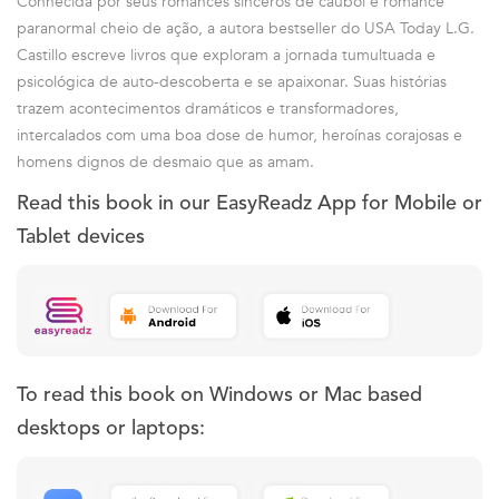
Conhecida por seus romances sinceros de caubói e romance
paranormal cheio de ação, a autora bestseller do USA Today L.G.
Castillo escreve livros que exploram a jornada tumultuada e
psicológica de auto-descoberta e se apaixonar. Suas histórias
trazem acontecimentos dramáticos e transformadores,
intercalados com uma boa dose de humor, heroínas corajosas e
homens dignos de desmaio que as amam.
Read this book in our EasyReadz App for Mobile or
Tablet devices
To read this book on Windows or Mac based
desktops or laptops: