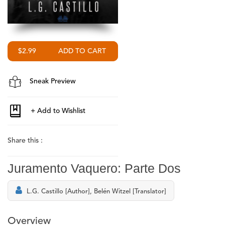
$2.99
Sneak Preview
Share this :
Juramento Vaquero: Parte Dos
L.G. Castillo [Author], Belén Witzel [Translator]
Overview