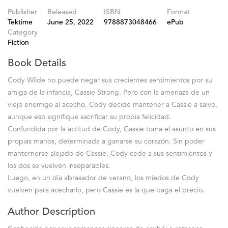
Publisher
Released
ISBN
Format
Tektime
June 25, 2022
9788873048466
ePub
Category
Fiction
Book Details
Cody Wilde no puede negar sus crecientes sentimientos por su
amiga de la infancia, Cassie Strong. Pero con la amenaza de un
viejo enemigo al acecho, Cody decide mantener a Cassie a salvo,
aunque eso signifique sacrificar su propia felicidad.
Confundida por la actitud de Cody, Cassie toma el asunto en sus
propias manos, determinada a ganarse su corazón. Sin poder
manternerse alejado de Cassie, Cody cede a sus sentimientos y
los dos se vuelven inseparables.
Luego, en un día abrasador de verano, los miedos de Cody
vuelven para acecharlo, pero Cassie es la que paga el precio.
Author Description