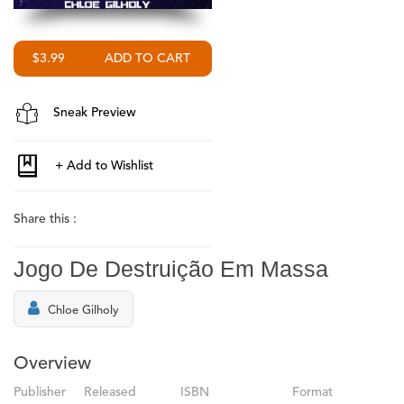
$3.99
Sneak Preview
Share this :
Jogo De Destruição Em Massa
Chloe Gilholy
Overview
Publisher
Released
ISBN
Format