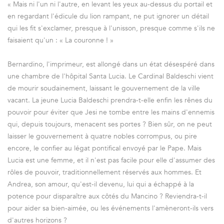
« Mais ni l'un ni l'autre, en levant les yeux au-dessus du portail et
en regardant l'édicule du lion rampant, ne put ignorer un détail
qui les fit s'exclamer, presque à l'unisson, presque comme s'ils ne
faisaient qu'un : « La couronne ! »
Bernardino, l'imprimeur, est allongé dans un état désespéré dans
une chambre de l'hôpital Santa Lucia. Le Cardinal Baldeschi vient
de mourir soudainement, laissant le gouvernement de la ville
vacant. La jeune Lucia Baldeschi prendra-t-elle enfin les rênes du
pouvoir pour éviter que Jesi ne tombe entre les mains d'ennemis
qui, depuis toujours, menacent ses portes ? Bien sûr, on ne peut
laisser le gouvernement à quatre nobles corrompus, ou pire
encore, le confier au légat pontifical envoyé par le Pape. Mais
Lucia est une femme, et il n'est pas facile pour elle d'assumer des
rôles de pouvoir, traditionnellement réservés aux hommes. Et
Andrea, son amour, qu'est-il devenu, lui qui a échappé à la
potence pour disparaître aux côtés du Mancino ? Reviendra-t-il
pour aider sa bien-aimée, ou les événements l'amèneront-ils vers
d'autres horizons ?