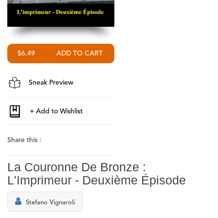
$6.49
Sneak Preview
Share this :
La Couronne De Bronze :
L'Imprimeur - Deuxième Épisode
Stefano Vignaroli