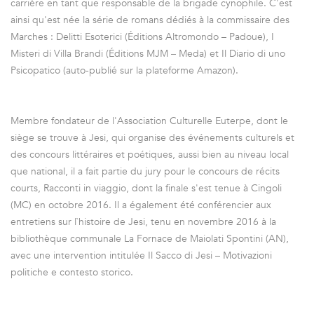
carrière en tant que responsable de la brigade cynophile. C'est
ainsi qu'est née la série de romans dédiés à la commissaire des
Marches : Delitti Esoterici (Éditions Altromondo – Padoue), I
Misteri di Villa Brandi (Éditions MJM – Meda) et Il Diario di uno
Psicopatico (auto-publié sur la plateforme Amazon).
Membre fondateur de l'Association Culturelle Euterpe, dont le
siège se trouve à Jesi, qui organise des événements culturels et
des concours littéraires et poétiques, aussi bien au niveau local
que national, il a fait partie du jury pour le concours de récits
courts, Racconti in viaggio, dont la finale s'est tenue à Cingoli
(MC) en octobre 2016. Il a également été conférencier aux
entretiens sur l`histoire de Jesi, tenu en novembre 2016 à la
bibliothèque communale La Fornace de Maiolati Spontini (AN),
avec une intervention intitulée Il Sacco di Jesi – Motivazioni
politiche e contesto storico.