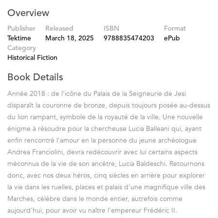
Overview
Publisher
Released
ISBN
Format
Tektime
March 18, 2025
9788835474203
ePub
Category
Historical Fiction
Book Details
Année 2018 : de l'icône du Palais de la Seigneurie de Jesi
disparaît la couronne de bronze, depuis toujours posée au-dessus
du lion rampant, symbole de la royauté de la ville. Une nouvelle
énigme à résoudre pour la chercheuse Lucia Balleani qui, ayant
enfin rencontré l'amour en la personne du jeune archéologue
Andrea Franciolini, devra redécouvrir avec lui certains aspects
méconnus de la vie de son ancêtre, Lucia Baldeschi. Retournons
donc, avec nos deux héros, cinq siècles en arrière pour explorer
la vie dans les ruelles, places et palais d'une magnifique ville des
Marches, célèbre dans le monde entier, autrefois comme
aujourd'hui, pour avoir vu naître l'empereur Frédéric II.