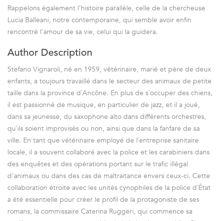
Rappelons également l'histoire parallèle, celle de la chercheuse
Lucia Balleani, notre contemporaine, qui semble avoir enfin
rencontré l'amour de sa vie, celui qui la guidera.
Author Description
Stefano Vignaroli, né en 1959, vétérinaire, marié et père de deux
enfants, a toujours travaillé dans le secteur des animaux de petite
taille dans la province d`Ancône. En plus de s`occuper des chiens,
il est passionné de musique, en particulier de jazz, et il a joué,
dans sa jeunesse, du saxophone alto dans différents orchestres,
qu`ils soient improvisés ou non, ainsi que dans la fanfare de sa
ville. En tant que vétérinaire employé de l`entreprise sanitaire
locale, il a souvent collaboré avec la police et les carabiniers dans
des enquêtes et des opérations portant sur le trafic illégal
d'animaux ou dans des cas de maltraitance envers ceux-ci. Cette
collaboration étroite avec les unités cynophiles de la police d`État
a été essentielle pour créer le profil de la protagoniste de ses
romans, la commissaire Caterina Ruggeri, qui commence sa