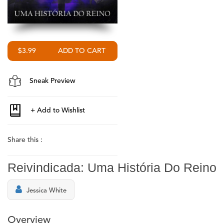
$3.99
Sneak Preview
Share this :
Reivindicada: Uma História Do Reino
Jessica White
Overview