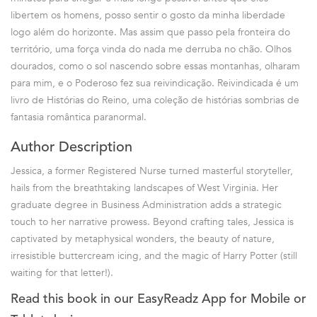
libertem os homens, posso sentir o gosto da minha liberdade
logo além do horizonte. Mas assim que passo pela fronteira do
território, uma força vinda do nada me derruba no chão. Olhos
dourados, como o sol nascendo sobre essas montanhas, olharam
para mim, e o Poderoso fez sua reivindicação. Reivindicada é um
livro de Histórias do Reino, uma coleção de histórias sombrias de
fantasia romântica paranormal.
Author Description
Jessica, a former Registered Nurse turned masterful storyteller,
hails from the breathtaking landscapes of West Virginia. Her
graduate degree in Business Administration adds a strategic
touch to her narrative prowess. Beyond crafting tales, Jessica is
captivated by metaphysical wonders, the beauty of nature,
irresistible buttercream icing, and the magic of Harry Potter (still
waiting for that letter!).
Read this book in our EasyReadz App for Mobile or