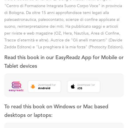
"Centro di Formazione Integrata Suono Corpo Voce" in provincia
di Bologna. Da oltre 15 anni approfondisce temi legati alla
paleoastronautica, paleocontatto, scienze di confine applicate al
suono, reinterpretazione dei miti. Ha pubblicato saggi e articoli
per riviste e web magazine (OZ, Hera, Nautilus, Area di Confine,
Tracce d`eternità e altre). Autrice de "Gli anelli mancanti" (Davide
Zedda Editore) e "La preghiera è la mia forza" (Photocity Edizioni).
Read this book in our EasyReadz App for Mobile or
Tablet devices
To read this book on Windows or Mac based
desktops or laptops: