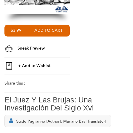
$3.99
Sneak Preview
Share this :
El Juez Y Las Brujas: Una
Investigación Del Siglo Xvi
Guido Pagliarino [Author], Mariano Bas [Translator]