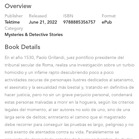
Overview
Publisher
Released
ISBN
Format
Tektime
June 21, 2022
9788885356757
ePub
Category
Mysteries & Detective Stories
Book Details
En el año 1530, Paolo Grillandi, juez pontificio presidente del
tribunal secular de Roma, realiza una investigación sobre un turbio
homicidio y un infame rapto descubriendo poco a poco
actividades oscuras de personajes ilustres dedicados al satanismo,
el asesinato y la sexualidad más bestial y, tratando en definitiva de
hacer justicia, pero no sin un grave perjuicio personal, condenará
estas personas malvadas a morir en la hoguera, según los criterios
legales del momento, al ser autores no solo de uno, sino de una
larga serie de delitos; entretanto el camino que el magistrado
debe recorrer para conseguir las pruebas es largo, peligroso y no
está exento de atentados contra su vida. Paralelamente se