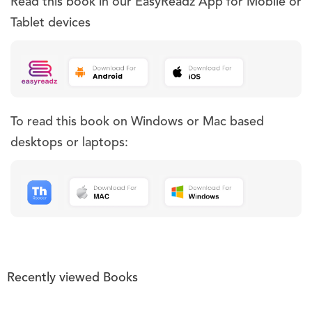
Read this book in our EasyReadz App for Mobile or
Tablet devices
To read this book on Windows or Mac based
desktops or laptops:
Recently viewed Books