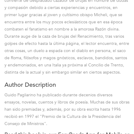
convierte de despiadado cazador de brujas en hombre de dudas
y compasión debido a ciertas experiencias y encuentros, en
primer lugar gracias al joven y cultísimo obispo Micheli, que se
encuentra entre los muy pocos eclesiásticos que en esa época
combaten el fanatismo en nombre a la amorosa Razón divina.
Durante auge de la caza de brujas del Renacimiento, tras varios
golpes de efecto hasta la última página, el lector encuentra, entre
otras cosas, un duelo a espada con el diablo en persona, el saco
de Roma, filósofos y magos gnósticos, esclavos, bandidos, santos
y endemoniados, en una Italia ya próxima al Concilio de Trento,
distinta de la actual y sin embargo similar en ciertos aspectos.
Author Description
Guido Pagliarino ha publicado durante decenios diversos
ensayos, novelas, cuentos y libros de poesía. Muchas de sus obras
han sido premiadas y, además, por su obra escrita hasta 1996
recibió en 1997 el "Premio de la Cultura de la Presidencia del
Consejo de Ministros".