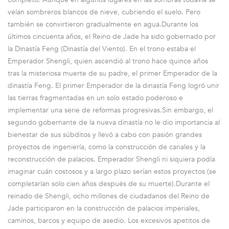
veían sombreros blancos de nieve, cubriendo el suelo. Pero
también se convirtieron gradualmente en agua.Durante los
últimos cincuenta años, el Reino de Jade ha sido gobernado por
la Dinastía Feng (Dinastía del Viento). En el trono estaba el
Emperador Shengli, quien ascendió al trono hace quince años
tras la misteriosa muerte de su padre, el primer Emperador de la
dinastía Feng. El primer Emperador de la dinastía Feng logró unir
las tierras fragmentadas en un solo estado poderoso e
implementar una serie de reformas progresivas.Sin embargo, el
segundo gobernante de la nueva dinastía no le dio importancia al
bienestar de sus súbditos y llevó a cabo con pasión grandes
proyectos de ingeniería, como la construcción de canales y la
reconstrucción de palacios. Emperador Shengli ni siquiera podía
imaginar cuán costosos y a largo plazo serían estos proyectos (se
completarían solo cien años después de su muerte).Durante el
reinado de Shengli, ocho millones de ciudadanos del Reino de
Jade participaron en la construcción de palacios imperiales,
caminos, barcos y equipo de asedio. Los excesivos apetitos de