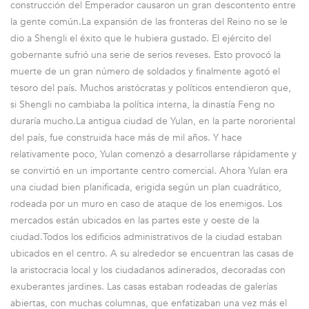
construcción del Emperador causaron un gran descontento entre
la gente común.La expansión de las fronteras del Reino no se le
dio a Shengli el éxito que le hubiera gustado. El ejército del
gobernante sufrió una serie de serios reveses. Esto provocó la
muerte de un gran número de soldados y finalmente agotó el
tesoro del país. Muchos aristócratas y políticos entendieron que,
si Shengli no cambiaba la política interna, la dinastía Feng no
duraría mucho.La antigua ciudad de Yulan, en la parte nororiental
del país, fue construida hace más de mil años. Y hace
relativamente poco, Yulan comenzó a desarrollarse rápidamente y
se convirtió en un importante centro comercial. Ahora Yulan era
una ciudad bien planificada, erigida según un plan cuadrático,
rodeada por un muro en caso de ataque de los enemigos. Los
mercados están ubicados en las partes este y oeste de la
ciudad.Todos los edificios administrativos de la ciudad estaban
ubicados en el centro. A su alrededor se encuentran las casas de
la aristocracia local y los ciudadanos adinerados, decoradas con
exuberantes jardines. Las casas estaban rodeadas de galerías
abiertas, con muchas columnas, que enfatizaban una vez más el