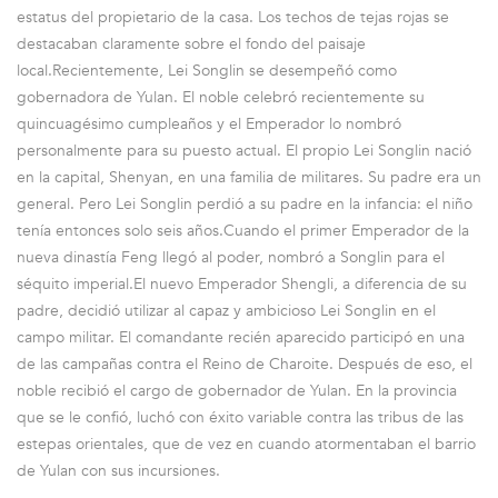
estatus del propietario de la casa. Los techos de tejas rojas se
destacaban claramente sobre el fondo del paisaje
local.Recientemente, Lei Songlin se desempeñó como
gobernadora de Yulan. El noble celebró recientemente su
quincuagésimo cumpleaños y el Emperador lo nombró
personalmente para su puesto actual. El propio Lei Songlin nació
en la capital, Shenyan, en una familia de militares. Su padre era un
general. Pero Lei Songlin perdió a su padre en la infancia: el niño
tenía entonces solo seis años.Cuando el primer Emperador de la
nueva dinastía Feng llegó al poder, nombró a Songlin para el
séquito imperial.El nuevo Emperador Shengli, a diferencia de su
padre, decidió utilizar al capaz y ambicioso Lei Songlin en el
campo militar. El comandante recién aparecido participó en una
de las campañas contra el Reino de Charoite. Después de eso, el
noble recibió el cargo de gobernador de Yulan. En la provincia
que se le confió, luchó con éxito variable contra las tribus de las
estepas orientales, que de vez en cuando atormentaban el barrio
de Yulan con sus incursiones.