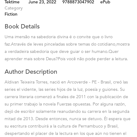
Tektime
June 23, 2022
9788873047902
ePub
Category
Fiction
Book Details
Uma imersão na sabedoria divina é o convite que o livro
faz.Através de leves pinceladas sobre temas do cotidiano,mostra
a verdadeira sabedoria que deve guiar o ser humano.Quer
aprender mais sobre Deus?Pois você não pode perder a leitura.
Author Description
Aldivan Teixeira Torres, nació en Arcoverde - PE - Brasil, creó las
series el vidente, las series hijos de la luz, poesía y guiones. Su
carrera literaria comenzó a finales de 2011 con la publicación de
su primer trabajo la novela Fuerzas opuestas. Por alguna razón,
dejó de escribir solamente reanudando su carrera en la segunda
mitad de 2013. Desde entonces, nunca se detuvo. Él espera que
su escritura contribuirá a la cultura de Pernambuco y Brasil,
despertando el placer de la lectura en los que aún no tienen el