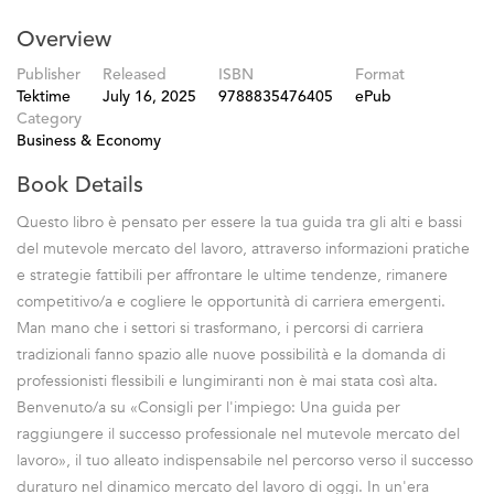
Overview
Publisher
Released
ISBN
Format
Tektime
July 16, 2025
9788835476405
ePub
Category
Business & Economy
Book Details
Questo libro è pensato per essere la tua guida tra gli alti e bassi
del mutevole mercato del lavoro, attraverso informazioni pratiche
e strategie fattibili per affrontare le ultime tendenze, rimanere
competitivo/a e cogliere le opportunità di carriera emergenti.
Man mano che i settori si trasformano, i percorsi di carriera
tradizionali fanno spazio alle nuove possibilità e la domanda di
professionisti flessibili e lungimiranti non è mai stata così alta.
Benvenuto/a su «Consigli per l'impiego: Una guida per
raggiungere il successo professionale nel mutevole mercato del
lavoro», il tuo alleato indispensabile nel percorso verso il successo
duraturo nel dinamico mercato del lavoro di oggi. In un'era