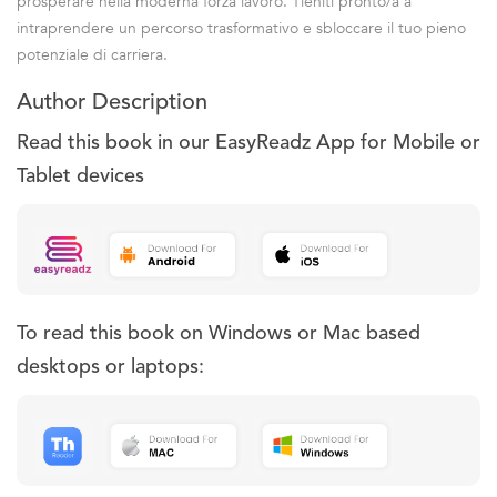
prosperare nella moderna forza lavoro. Tieniti pronto/a a
intraprendere un percorso trasformativo e sbloccare il tuo pieno
potenziale di carriera.
Author Description
Read this book in our EasyReadz App for Mobile or
Tablet devices
To read this book on Windows or Mac based
desktops or laptops: