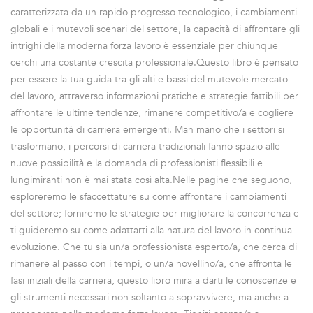
caratterizzata da un rapido progresso tecnologico, i cambiamenti
globali e i mutevoli scenari del settore, la capacità di affrontare gli
intrighi della moderna forza lavoro è essenziale per chiunque
cerchi una costante crescita professionale.Questo libro è pensato
per essere la tua guida tra gli alti e bassi del mutevole mercato
del lavoro, attraverso informazioni pratiche e strategie fattibili per
affrontare le ultime tendenze, rimanere competitivo/a e cogliere
le opportunità di carriera emergenti. Man mano che i settori si
trasformano, i percorsi di carriera tradizionali fanno spazio alle
nuove possibilità e la domanda di professionisti flessibili e
lungimiranti non è mai stata così alta.Nelle pagine che seguono,
esploreremo le sfaccettature su come affrontare i cambiamenti
del settore; forniremo le strategie per migliorare la concorrenza e
ti guideremo su come adattarti alla natura del lavoro in continua
evoluzione. Che tu sia un/a professionista esperto/a, che cerca di
rimanere al passo con i tempi, o un/a novellino/a, che affronta le
fasi iniziali della carriera, questo libro mira a darti le conoscenze e
gli strumenti necessari non soltanto a sopravvivere, ma anche a