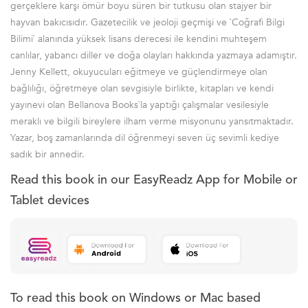
gerçeklere karşı ömür boyu süren bir tutkusu olan stajyer bir
hayvan bakıcısıdır. Gazetecilik ve jeoloji geçmişi ve `Coğrafi Bilgi
Bilimi` alanında yüksek lisans derecesi ile kendini muhteşem
canlılar, yabancı diller ve doğa olayları hakkında yazmaya adamıştır.
Jenny Kellett, okuyucuları eğitmeye ve güçlendirmeye olan
bağlılığı, öğretmeye olan sevgisiyle birlikte, kitapları ve kendi
yayınevi olan Bellanova Books`la yaptığı çalışmalar vesilesiyle
meraklı ve bilgili bireylere ilham verme misyonunu yansıtmaktadır.
Yazar, boş zamanlarında dil öğrenmeyi seven üç sevimli kediye
sadık bir annedir.
Read this book in our EasyReadz App for Mobile or
Tablet devices
To read this book on Windows or Mac based