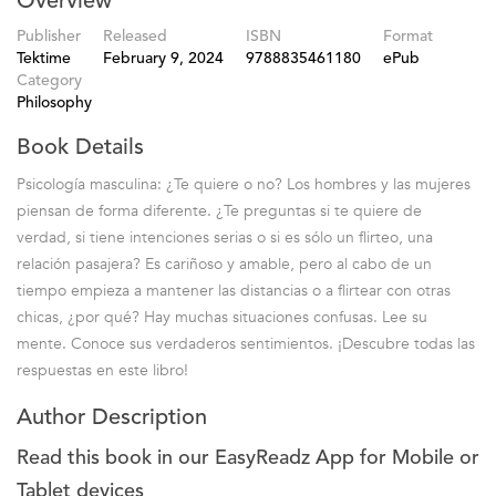
Overview
Publisher
Released
ISBN
Format
Tektime
February 9, 2024
9788835461180
ePub
Category
Philosophy
Book Details
Psicología masculina: ¿Te quiere o no? Los hombres y las mujeres
piensan de forma diferente. ¿Te preguntas si te quiere de
verdad, si tiene intenciones serias o si es sólo un flirteo, una
relación pasajera? Es cariñoso y amable, pero al cabo de un
tiempo empieza a mantener las distancias o a flirtear con otras
chicas, ¿por qué? Hay muchas situaciones confusas. Lee su
mente. Conoce sus verdaderos sentimientos. ¡Descubre todas las
respuestas en este libro!
Author Description
Read this book in our EasyReadz App for Mobile or
Tablet devices