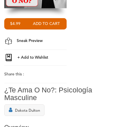
$4.99
Sneak Preview
Share this :
¿Te Ama O No?: Psicología
Masculine
Dakota Dulton