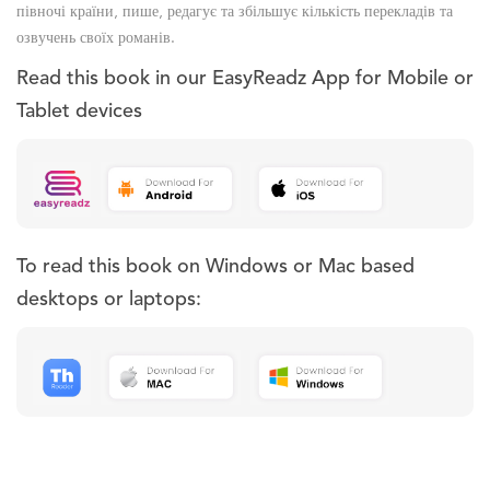
півночі країни, пише, редагує та збільшує кількість перекладів та
озвучень своїх романів.
Read this book in our EasyReadz App for Mobile or
Tablet devices
To read this book on Windows or Mac based
desktops or laptops: