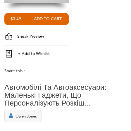
$3.49
Sneak Preview
Share this :
Автомобілі Та Автоаксесуари:
Маленькі Гаджети, Що
Персоналізують Розкіш...
Owen Jones