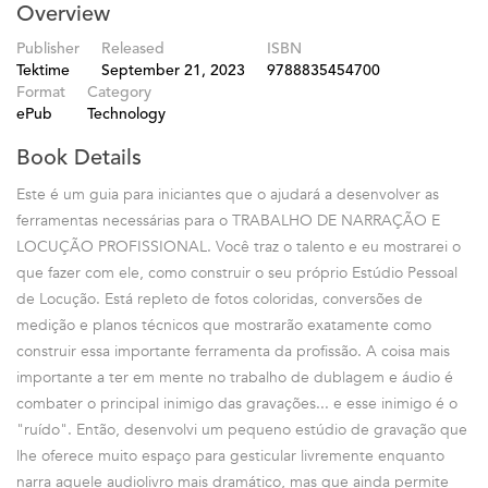
Overview
Publisher
Released
ISBN
Tektime
September 21, 2023
9788835454700
Format
Category
ePub
Technology
Book Details
Este é um guia para iniciantes que o ajudará a desenvolver as
ferramentas necessárias para o TRABALHO DE NARRAÇÃO E
LOCUÇÃO PROFISSIONAL. Você traz o talento e eu mostrarei o
que fazer com ele, como construir o seu próprio Estúdio Pessoal
de Locução. Está repleto de fotos coloridas, conversões de
medição e planos técnicos que mostrarão exatamente como
construir essa importante ferramenta da profissão. A coisa mais
importante a ter em mente no trabalho de dublagem e áudio é
combater o principal inimigo das gravações... e esse inimigo é o
"ruído". Então, desenvolvi um pequeno estúdio de gravação que
lhe oferece muito espaço para gesticular livremente enquanto
narra aquele audiolivro mais dramático, mas que ainda permite