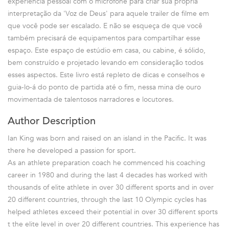
experiência pessoal com o microfone para criar sua própria
interpretação da 'Voz de Deus' para aquele trailer de filme em
que você pode ser escalado. E não se esqueça de que você
também precisará de equipamentos para compartilhar esse
espaço. Este espaço de estúdio em casa, ou cabine, é sólido,
bem construído e projetado levando em consideração todos
esses aspectos. Este livro está repleto de dicas e conselhos e
guia-lo-á do ponto de partida até o fim, nessa mina de ouro
movimentada de talentosos narradores e locutores.
Author Description
Ian King was born and raised on an island in the Pacific. It was
there he developed a passion for sport.
As an athlete preparation coach he commenced his coaching
career in 1980 and during the last 4 decades has worked with
thousands of elite athlete in over 30 different sports and in over
20 different countries, through the last 10 Olympic cycles has
helped athletes exceed their potential in over 30 different sports
t the elite level in over 20 different countries. This experience has