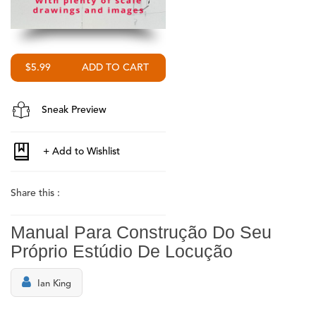
$5.99
Sneak Preview
Share this :
Manual Para Construção Do Seu
Próprio Estúdio De Locução
Ian King