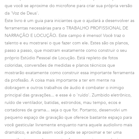
que você se aproxime do microfone para criar sua própria versão
da 'Voz de Deus'.
Este livro é um guia para iniciantes que o ajudará a desenvolver as
ferramentas necessárias para o TRABALHO PROFISSIONAL DE
NARRAÇÃO E LOCUÇÃO. Este campo é imenso! Você traz o
talento e eu mostrarei o que fazer com ele. Estes são os planos,
passo a passo, que mostram exatamente como construir o seu
próprio Estúdio Pessoal de Locução. Está repleto de fotos
coloridas, conversões de medidas e planos técnicos que
mostrarão exatamente como construir essa importante ferramenta
da profissão. A coisa mais importante a ter em mente na
dobragem e outros trabalhos de áudio é combater o inimigo
principal das gravações... e esse é o 'ruído'. Zumbido eletrônico,
ruído de ventilador, batidas, estrondos, mau tempo, ecos e
cortadores de grama... seja o que for. Portanto, desenvolvi um
pequeno espaço de gravação que oferece bastante espaço para
você gesticular livremente enquanto narra aquele audiolivro mais
dramático, e ainda assim você pode se aproximar e ter uma