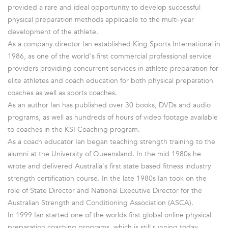
provided a rare and ideal opportunity to develop successful
physical preparation methods applicable to the multi-year
development of the athlete.
As a company director Ian established King Sports International in
1986, as one of the world's first commercial professional service
providers providing concurrent services in athlete preparation for
elite athletes and coach education for both physical preparation
coaches as well as sports coaches.
As an author Ian has published over 30 books, DVDs and audio
programs, as well as hundreds of hours of video footage available
to coaches in the KSI Coaching program.
As a coach educator Ian began teaching strength training to the
alumni at the University of Queensland. In the mid 1980s he
wrote and delivered Australia's first state based fitness industry
strength certification course. In the late 1980s Ian took on the
role of State Director and National Executive Director for the
Australian Strength and Conditioning Association (ASCA).
In 1999 Ian started one of the worlds first global online physical
preparation coaching programs, which is still running today.