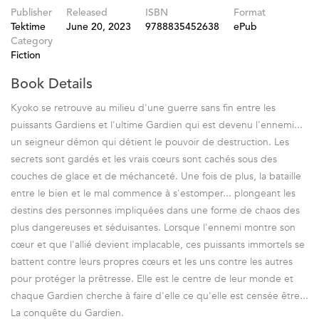
Publisher
Released
ISBN
Format
Tektime
June 20, 2023
9788835452638
ePub
Category
Fiction
Book Details
Kyoko se retrouve au milieu d'une guerre sans fin entre les
puissants Gardiens et l'ultime Gardien qui est devenu l'ennemi...
un seigneur démon qui détient le pouvoir de destruction. Les
secrets sont gardés et les vrais cœurs sont cachés sous des
couches de glace et de méchanceté. Une fois de plus, la bataille
entre le bien et le mal commence à s'estomper... plongeant les
destins des personnes impliquées dans une forme de chaos des
plus dangereuses et séduisantes. Lorsque l'ennemi montre son
cœur et que l'allié devient implacable, ces puissants immortels se
battent contre leurs propres cœurs et les uns contre les autres
pour protéger la prêtresse. Elle est le centre de leur monde et
chaque Gardien cherche à faire d'elle ce qu'elle est censée être...
La conquête du Gardien.