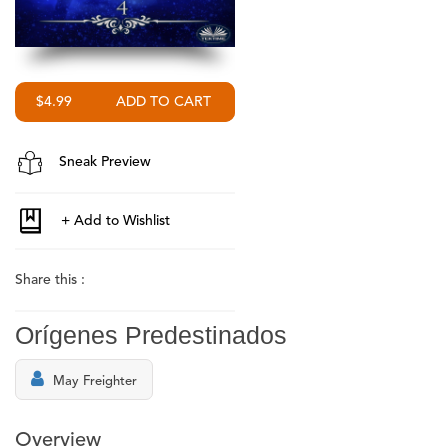
$4.99
Sneak Preview
Share this :
Orígenes Predestinados
May Freighter
Overview