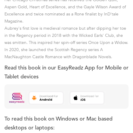
Aspen Gold, Heart of Excellence, and the Gayle Wilson Award of
Excellence and twice nominated as a Rone finalist by InD'tale
Magazine.
Aubrey's first love is medieval romance but after dipping her toe
in the Regency period in 2018 with the Wicked Earls' Club, she
was smitten. This inspired her spin-off series Once Upon a Widow.
In 2020, she launched the Scottish Regency series A
MacNaughton Castle Romance with Dragonblade Novels.
Read this book in our EasyReadz App for Mobile or
Tablet devices
To read this book on Windows or Mac based
desktops or laptops: