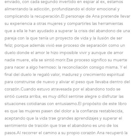
enviado, con cada segundo invertido en espiar al ex, estamos
alimentando la adicción, profundizando el dolor emocional y
complicando la recuperación.El personaje de Ana pretende llevar
su experiencia a otras mujeres y compartirles las herramientas
que a ella le han ayudado a superar la crisis del abandono de una
pareja con la que tenía un proyecto de vida y la ilusión de ser
feliz; porque además vivió ese proceso de separación como un
duelo donde el amor le hizo imposible vivir y aunque de amor
nadie muere, ella se sintió morir.Ese proceso significo su muerte
para nacer a algo hermoso: la reconciliación consigo misma. Y el
final del duelo le regaló valor, madurez y crecimiento espiritual
para construirse de nuevo y aliviar el peso que llevaba dentro del
corazón.Cuando estuvo atravesada por el abandono todo se
sintió cuesta arriba, es muy difícil sentirse alegre o disfrutar las
situaciones cotidianas con entusiasmo.El propósito de este libro
es que las mujeres pasen del dolor a la confianza restablecida,
aceptando que la vida trae grandes aprendizajes y superar el
sentimiento de traición que trae el abandono es uno de los
pasos.Al recorrer el camino a su propio corazón Ana recuperó la