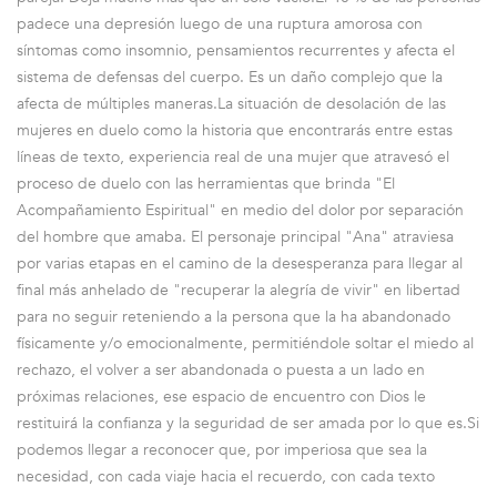
padece una depresión luego de una ruptura amorosa con
síntomas como insomnio, pensamientos recurrentes y afecta el
sistema de defensas del cuerpo. Es un daño complejo que la
afecta de múltiples maneras.La situación de desolación de las
mujeres en duelo como la historia que encontrarás entre estas
líneas de texto, experiencia real de una mujer que atravesó el
proceso de duelo con las herramientas que brinda "El
Acompañamiento Espiritual" en medio del dolor por separación
del hombre que amaba. El personaje principal "Ana" atraviesa
por varias etapas en el camino de la desesperanza para llegar al
final más anhelado de "recuperar la alegría de vivir" en libertad
para no seguir reteniendo a la persona que la ha abandonado
físicamente y/o emocionalmente, permitiéndole soltar el miedo al
rechazo, el volver a ser abandonada o puesta a un lado en
próximas relaciones, ese espacio de encuentro con Dios le
restituirá la confianza y la seguridad de ser amada por lo que es.Si
podemos llegar a reconocer que, por imperiosa que sea la
necesidad, con cada viaje hacia el recuerdo, con cada texto