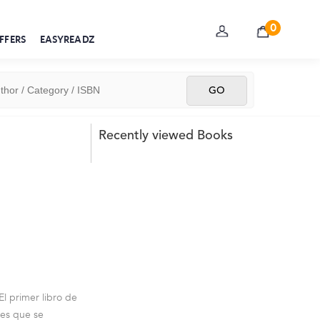
0
FFERS
EASYREADZ
Recently viewed Books
El primer libro de
jes que se