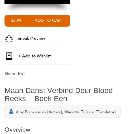
$3.99
Sneak Preview
Share this :
Maan Dans: Verbind Deur Bloed
Reeks – Boek Een
Amy Blankenship [Author], Marlette Taljaard [Translator]
Overview