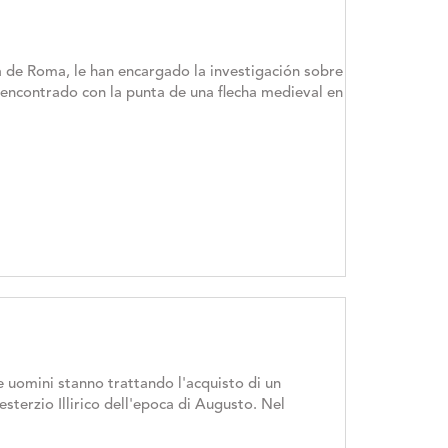
lía de Roma, le han encargado la investigación sobre
encontrado con la punta de una flecha medieval en
 uomini stanno trattando l'acquisto di un
terzio Illirico dell'epoca di Augusto. Nel