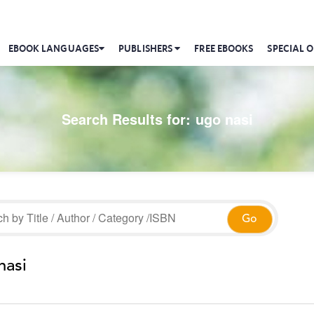
EBOOK LANGUAGES
PUBLISHERS
FREE EBOOKS
SPECIAL O
Search Results for:
ugo nasi
nasi