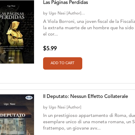
Las Páginas Perdidas
by
Ugo Nasi [Author]...
A Viola Borroni, una joven fiscal de la Fisca
la extraña muerte de un hombre que ha sido 
el cor...
$5.99
Il Deputato: Nessun Effetto Collaterale
by
Ugo Nasi [Author]
In un prestigioso appartamento di Roma, due
esemplare unico di una moneta romana, un Ses
frattempo, un giovane avv...