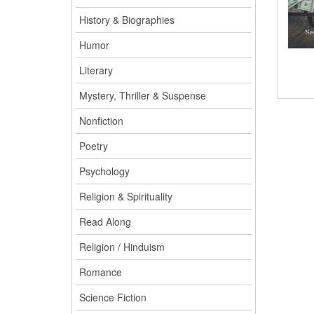
History & Biographies
Humor
Literary
Mystery, Thriller & Suspense
Nonfiction
Poetry
Psychology
Religion & Spirituality
Read Along
Religion / Hinduism
Romance
Science Fiction