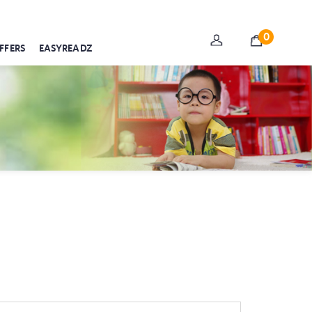
0
FFERS
EASYREADZ