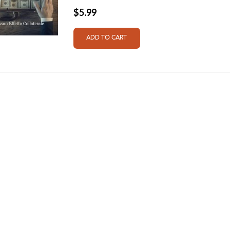
$5.99