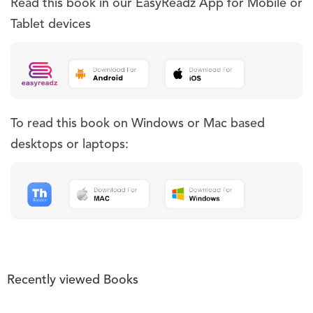
Read this book in our EasyReadz App for Mobile or
Tablet devices
To read this book on Windows or Mac based
desktops or laptops:
Recently viewed Books