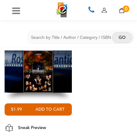
0
$1.99
Sneak Preview