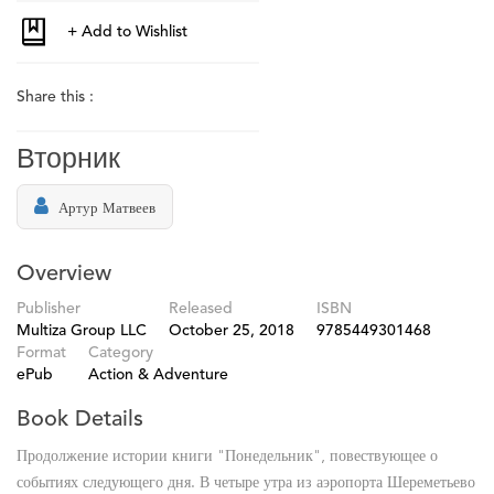
Share this :
Вторник
Артур Матвеев
Overview
Publisher
Released
ISBN
Multiza Group LLC
October 25, 2018
9785449301468
Format
Category
ePub
Action & Adventure
Book Details
Продолжение истории книги "Понедельник", повествующее о
событиях следующего дня. В четыре утра из аэропорта Шереметьево