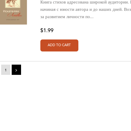
Книга стихов адресована широкой аудитории.
начиная с юности автора и до наших дней. Во
за развитием личности по...
$1.99
1
>