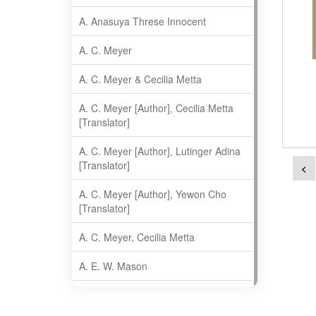
A. Anasuya Threse Innocent
A. C. Meyer
A. C. Meyer & Cecilia Metta
A. C. Meyer [Author], Cecilia Metta
[Translator]
A. C. Meyer [Author], Lutinger Adina
[Translator]
<
A. C. Meyer [Author], Yewon Cho
[Translator]
A. C. Meyer, Cecilia Metta
A. E. W. Mason
A. Gopala Krishna