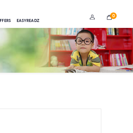
0
FFERS
EASYREADZ