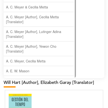
A. C. Meyer & Cecilia Metta
A. C. Meyer [Author], Cecilia Metta
[Translator]
A. C. Meyer [Author], Lutinger Adina
[Translator]
A. C. Meyer [Author], Yewon Cho
[Translator]
A. C. Meyer, Cecilia Metta
A. E. W. Mason
A. Gopala Krishna
Will Hart [Author], Elizabeth Garay [Translator]
A. Krishnamachari
A. Ramakrishnan