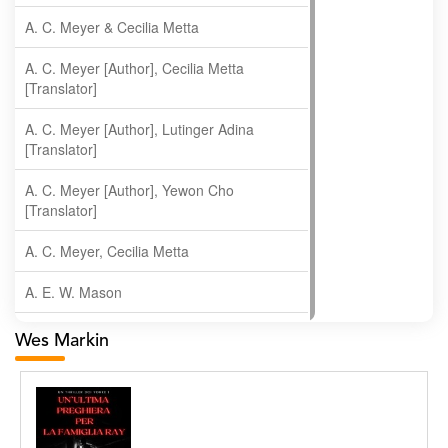
A. C. Meyer & Cecilia Metta
A. C. Meyer [Author], Cecilia Metta
[Translator]
A. C. Meyer [Author], Lutinger Adina
[Translator]
A. C. Meyer [Author], Yewon Cho
[Translator]
A. C. Meyer, Cecilia Metta
A. E. W. Mason
A. Gopala Krishna
Wes Markin
A. Krishnamachari
A. Ramakrishnan