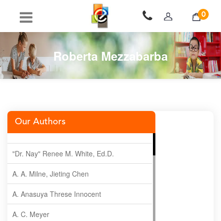
0
Roberta Mezzabarba
Our Authors
"Dr. Nay" Renee M. White, Ed.D.
A. A. Milne, Jieting Chen
A. Anasuya Threse Innocent
A. C. Meyer