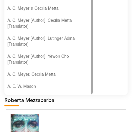
A. C. Meyer & Cecilia Metta
A. C. Meyer [Author], Cecilia Metta
[Translator]
A. C. Meyer [Author], Lutinger Adina
[Translator]
A. C. Meyer [Author], Yewon Cho
[Translator]
A. C. Meyer, Cecilia Metta
A. E. W. Mason
A. Gopala Krishna
Roberta Mezzabarba
A. Krishnamachari
A. Ramakrishnan