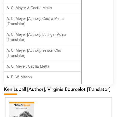
A. C. Meyer & Cecilia Metta
A. C. Meyer [Author], Cecilia Metta
[Translator]
A. C. Meyer [Author], Lutinger Adina
[Translator]
A. C. Meyer [Author], Yewon Cho
[Translator]
A. C. Meyer, Cecilia Metta
A. E. W. Mason
A. Gopala Krishna
Ken Luball [Author], Virginie Bourcelot [Translator]
A. Krishnamachari
A. Ramakrishnan