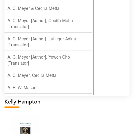
A. C. Meyer & Cecilia Metta
A. C. Meyer [Author], Cecilia Metta
[Translator]
A. C. Meyer [Author], Lutinger Adina
[Translator]
A. C. Meyer [Author], Yewon Cho
[Translator]
A. C. Meyer, Cecilia Metta
A. E. W. Mason
A. Gopala Krishna
Kelly Hampton
A. Krishnamachari
A. Ramakrishnan