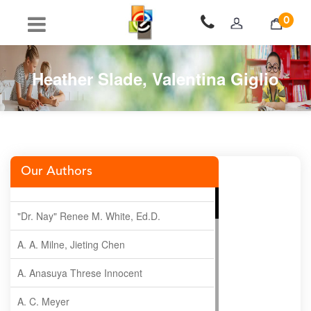
0
Heather Slade, Valentina Giglio
Our Authors
"Dr. Nay" Renee M. White, Ed.D.
A. A. Milne, Jieting Chen
A. Anasuya Threse Innocent
A. C. Meyer