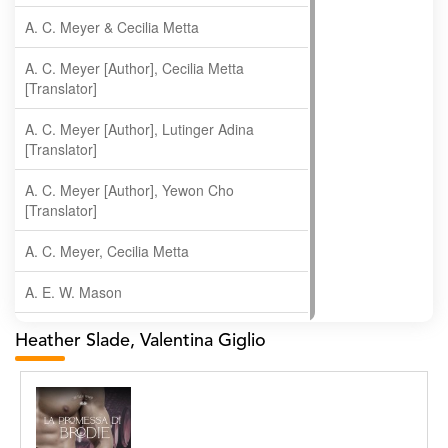
A. C. Meyer & Cecilia Metta
A. C. Meyer [Author], Cecilia Metta
[Translator]
A. C. Meyer [Author], Lutinger Adina
[Translator]
A. C. Meyer [Author], Yewon Cho
[Translator]
A. C. Meyer, Cecilia Metta
A. E. W. Mason
A. Gopala Krishna
Heather Slade, Valentina Giglio
A. Krishnamachari
A. Ramakrishnan