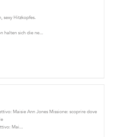
, sexy Hitzkopfes.
 halten sich die ne...
ivo: Maisie Ann Jones Missione: scoprire dove
le
ivo: Mai...