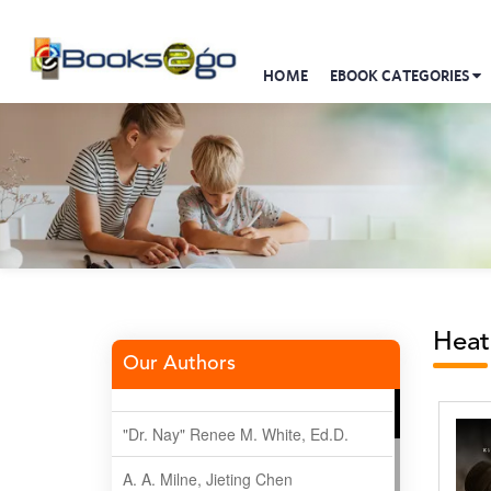
HOME
EBOOK CATEGORIES
Heat
Our Authors
"Dr. Nay" Renee M. White, Ed.D.
A. A. Milne, Jieting Chen