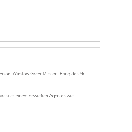
son: Winslow Greer-Mission: Bring den Ski-
cht es einem gewieften Agenten wie ...