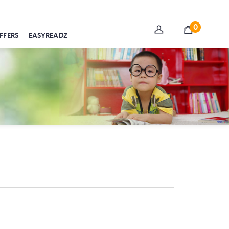
0
FFERS
EASYREADZ