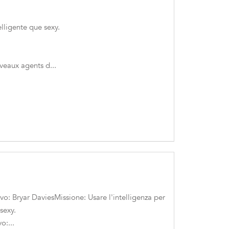
elligente que sexy.
veaux agents d...
: Bryar DaviesMissione: Usare l'intelligenza per
sexy.
:...