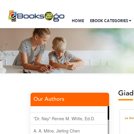
HOME
EBOOK CATEGORIES
Giad
Our Authors
"Dr. Nay" Renee M. White, Ed.D.
A. A. Milne, Jieting Chen