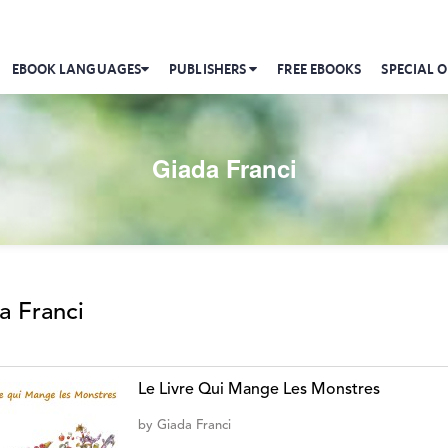
EBOOK LANGUAGES
PUBLISHERS
FREE EBOOKS
SPECIAL O
Giada Franci
a Franci
Le Livre Qui Mange Les Monstres
by
Giada Franci