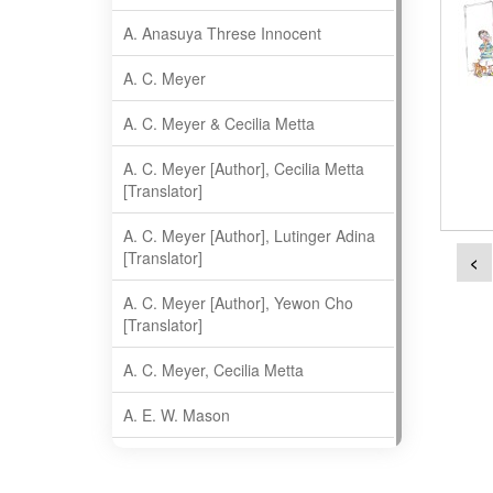
A. Anasuya Threse Innocent
A. C. Meyer
A. C. Meyer & Cecilia Metta
A. C. Meyer [Author], Cecilia Metta
[Translator]
A. C. Meyer [Author], Lutinger Adina
[Translator]
<
A. C. Meyer [Author], Yewon Cho
[Translator]
A. C. Meyer, Cecilia Metta
A. E. W. Mason
A. Gopala Krishna