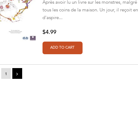
Après avoir lu un livre sur les monstres, malgr
tous les coins de la maison. Un jour, il reçoit e
d'aspire...
$4.99
1
>