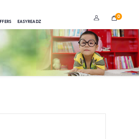
0
FFERS
EASYREADZ