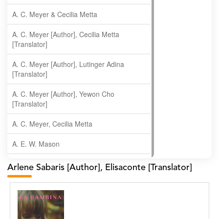
A. C. Meyer & Cecilia Metta
A. C. Meyer [Author], Cecilia Metta
[Translator]
A. C. Meyer [Author], Lutinger Adina
[Translator]
A. C. Meyer [Author], Yewon Cho
[Translator]
A. C. Meyer, Cecilia Metta
A. E. W. Mason
A. Gopala Krishna
Arlene Sabaris [Author], Elisaconte [Translator]
A. Krishnamachari
A. Ramakrishnan