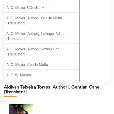
A. C. Meyer & Cecilia Metta
A. C. Meyer [Author], Cecilia Metta
[Translator]
A. C. Meyer [Author], Lutinger Adina
[Translator]
A. C. Meyer [Author], Yewon Cho
[Translator]
A. C. Meyer, Cecilia Metta
A. E. W. Mason
A. Gopala Krishna
Aldivan Teixeira Torres [Author], Gentian Cane
[Translator]
A. Krishnamachari
A. Ramakrishnan