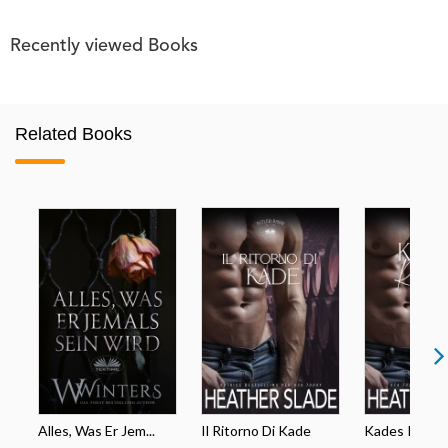
Recently viewed Books
Related Books
Alles, Was Er Jem...
Il Ritorno Di Kade
Kades Rückk