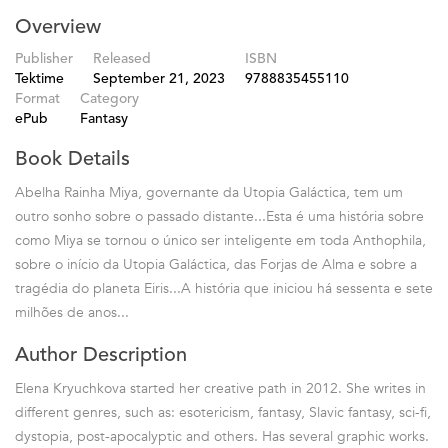
Overview
Publisher
Released
ISBN
Tektime
September 21, 2023
9788835455110
Format
Category
ePub
Fantasy
Book Details
Abelha Rainha Miya, governante da Utopia Galáctica, tem um
outro sonho sobre o passado distante...Esta é uma história sobre
como Miya se tornou o único ser inteligente em toda Anthophila,
sobre o início da Utopia Galáctica, das Forjas de Alma e sobre a
tragédia do planeta Eiris...A história que iniciou há sessenta e sete
milhões de anos...
Author Description
Elena Kryuchkova started her creative path in 2012. She writes in
different genres, such as: esotericism, fantasy, Slavic fantasy, sci-fi,
dystopia, post-apocalyptic and others. Has several graphic works.