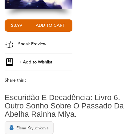
$3.99
Sneak Preview
Share this :
Escuridão E Decadência: Livro 6.
Outro Sonho Sobre O Passado Da
Abelha Rainha Miya.
Elena Kryuchkova