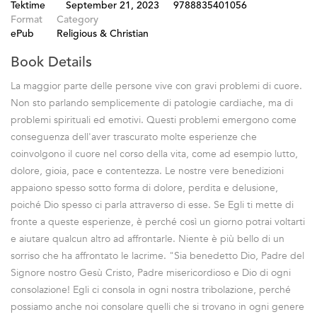
Tektime
September 21, 2023
9788835401056
Format
Category
ePub
Religious & Christian
Book Details
La maggior parte delle persone vive con gravi problemi di cuore.
Non sto parlando semplicemente di patologie cardiache, ma di
problemi spirituali ed emotivi. Questi problemi emergono come
conseguenza dell'aver trascurato molte esperienze che
coinvolgono il cuore nel corso della vita, come ad esempio lutto,
dolore, gioia, pace e contentezza. Le nostre vere benedizioni
appaiono spesso sotto forma di dolore, perdita e delusione,
poiché Dio spesso ci parla attraverso di esse. Se Egli ti mette di
fronte a queste esperienze, è perché così un giorno potrai voltarti
e aiutare qualcun altro ad affrontarle. Niente è più bello di un
sorriso che ha affrontato le lacrime. "Sia benedetto Dio, Padre del
Signore nostro Gesù Cristo, Padre misericordioso e Dio di ogni
consolazione! Egli ci consola in ogni nostra tribolazione, perché
possiamo anche noi consolare quelli che si trovano in ogni genere