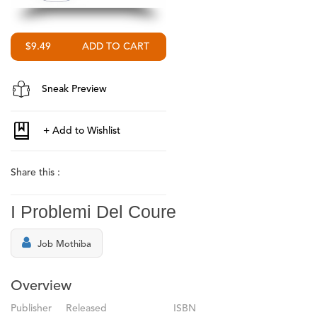
$9.49
Sneak Preview
Share this :
I Problemi Del Coure
Job Mothiba
Overview
Publisher
Released
ISBN